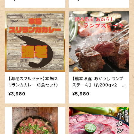
【海老のフルセット】本場ス
【熊本県産 あかうし ランプ
リランカカレー（3食セット）
ステーキ】 （約200g×２
約400g） 冷蔵便配達商
¥3,980
¥5,980
品