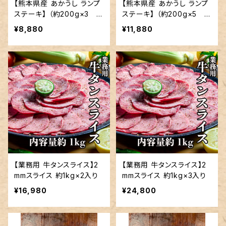
【熊本県産 あかうし ランプ
【熊本県産 あかうし ランプ
ステーキ】 （約200g×3 約
ステーキ】 （約200g×5 約
600g） 冷蔵便配達商品
1kg） 冷蔵便配達商品
¥8,880
¥11,880
【業務用 牛タンスライス】2
【業務用 牛タンスライス】2
mmスライス 約1kg×2入り
mmスライス 約1kg×3入り
¥16,980
¥24,800