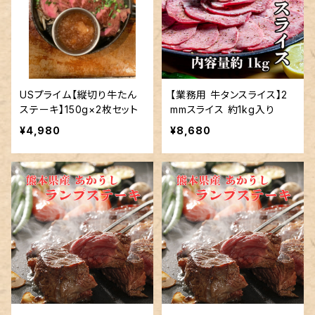
USプライム【縦切り牛たん
【業務用 牛タンスライス】2
ステーキ】150g×2枚セット
mmスライス 約1kg入り
¥4,980
¥8,680